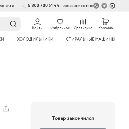
8 800 700 51 44
Перезвоните мне
Контакты
2
54
Войти
Избранное
Сравнение
Корзина
КИ
ХОЛОДИЛЬНИКИ
СТИРАЛЬНЫЕ МАШИНЫ
Товар закончился