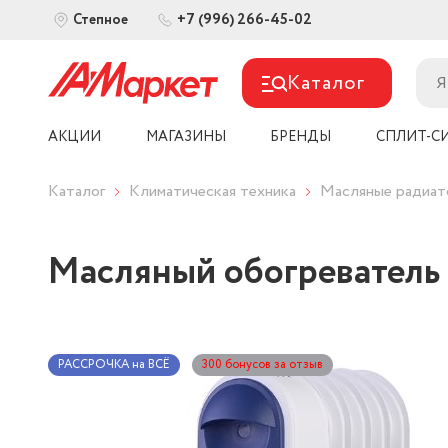
+7 (996) 266-45-02
Степное
Каталог
АКЦИИ
МАГАЗИНЫ
БРЕНДЫ
СПЛИТ-С
Каталог
Климатическая техника
Масляные радиа
Масляный обогреватель
РАССРОЧКА на ВСЁ
300 бонусов за отзыв