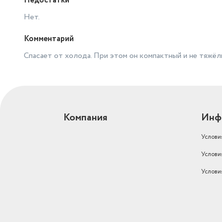
Недостатки
Нет.
Комментарий
Спасает от холода. При этом он компактный и не тяжёл
Компания
Инф
Услови
Услови
Услови