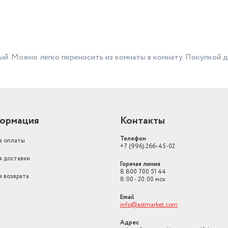
ый. Можно легко переносить из комнаты в комнату. Покупкой 
ормация
Контакты
Телефон
я оплаты
+7 (996) 266-45-02
я доставки
Горячая линия
8 800 700 51 44
я возврата
8:00 - 20:00 мск
Email
info@astmarket.com
Адрес