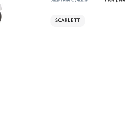
Защитные функции
перегреве
SCARLETT