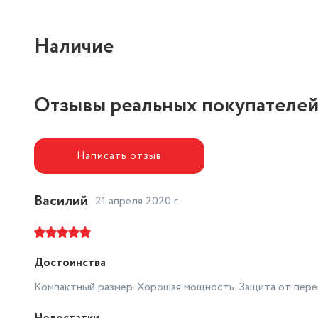
отделение для шнура, кол
Удобство использования
ручка
Наличие
Отзывы реальных покупателе
Написать отзыв
Василий
21 апреля 2020 г.
Достоинства
Компактный размер. Хорошая мощность. Защита от перег