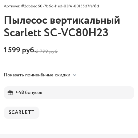
Артикул: #2cbbed60-7b6c-11ed-83f4-00155d7faf6d
Пылесос вертикальный
Scarlett SC-VC80H23
1 599
руб.
3 799
руб.
Показать применённые скидки
+48
бонусов
SCARLETT