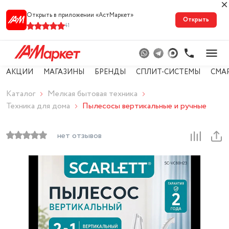
Открыть в приложении «АстМарке‪т‬»
Открыть
41
АКЦИИ
МАГАЗИНЫ
БРЕНДЫ
СПЛИТ-СИСТЕМЫ
СМА
Каталог
Мелкая бытовая техника
Техника для дома
Пылесосы вертикальные и ручные
нет отзывов