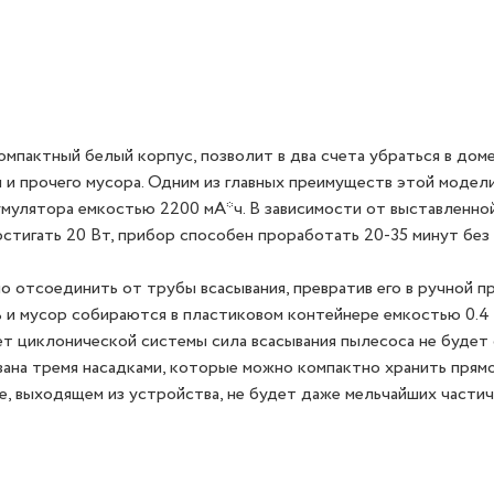
мпактный белый корпус, позволит в два счета убраться в доме
 и прочего мусора. Одним из главных преимуществ этой модел
мулятора емкостью 2200 мА*ч. В зависимости от выставленно
стигать 20 Вт, прибор способен проработать 20-35 минут без
 отсоединить от трубы всасывания, превратив его в ручной п
 и мусор собираются в пластиковом контейнере емкостью 0.4 
ет циклонической системы сила всасывания пылесоса не будет
ана тремя насадками, которые можно компактно хранить прямо
, выходящем из устройства, не будет даже мельчайших частич