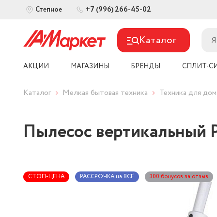
+7 (996) 266-45-02
Степное
Каталог
АКЦИИ
МАГАЗИНЫ
БРЕНДЫ
СПЛИТ-С
Каталог
Мелкая бытовая техника
Техника для дом
Пылесос вертикальный P
СТОП-ЦЕНА
РАССРОЧКА на ВСЁ
300 бонусов за отзыв