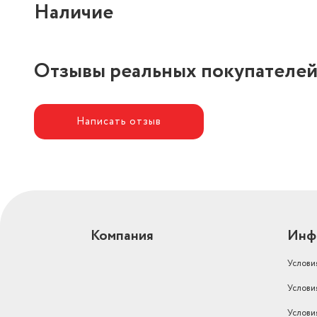
Наличие
Отзывы реальных покупателе
Написать отзыв
Компания
Инф
Услови
Услови
Услови