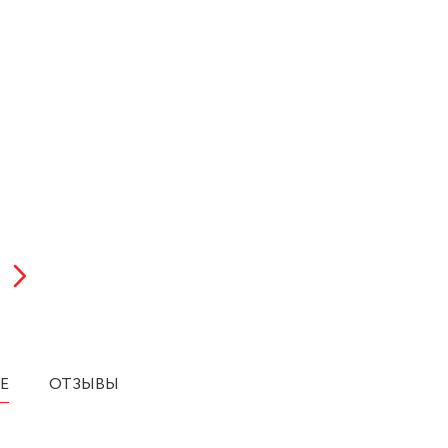
Е
ОТЗЫВЫ