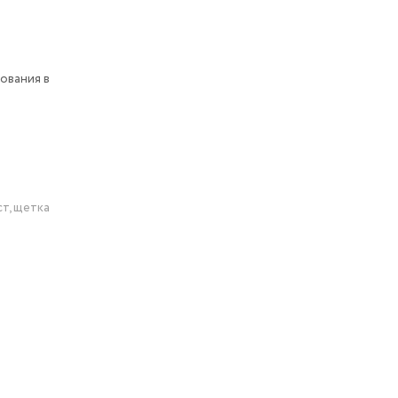
ования в
т, щетка