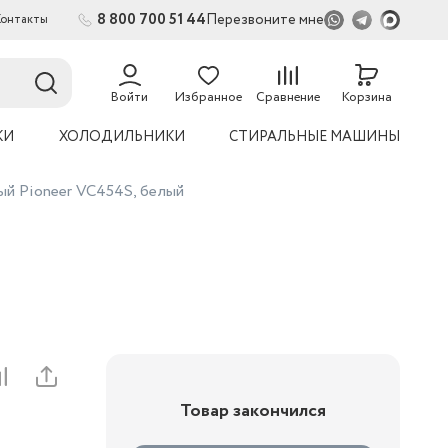
8 800 700 51 44
Перезвоните мне
Контакты
2
Войти
Избранное
Сравнение
Корзина
КИ
ХОЛОДИЛЬНИКИ
СТИРАЛЬНЫЕ МАШИНЫ
ый Pioneer VC454S, белый
Товар закончился