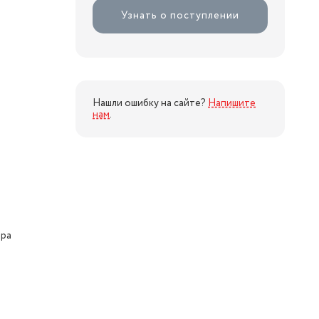
Узнать о поступлении
Нашли ошибку на сайте?
Напишите
нам
.
ора