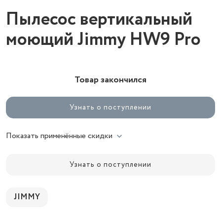
Пылесос вертикальный
моющий Jimmy HW9 Pro
Товар закончился
Узнать о поступлении
Показать применённые скидки
Узнать о поступлении
JIMMY