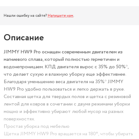
Нашли ошибку на сайте?
Напишите нам
.
Описание
JIMMY HW9 Pro оснащен современным двигателем из
магниевого сплава, который полностью герметичен и
водонепроницаем. КПД двигателя вырос с 35% до 50%*,
что делает сухую и влажную уборку еще эффективнее.
Благодаря уменьшению веса двигателя на 35%* JIMMY
HW9 Pro удобно пользоваться и легко держать в руке.
Составная щетка для твердых полов и щетка с резиновой
лентой для ковров в сочетании с двумя режимами уборки
мощно и эффективно убирают любой мусор на разных
поверхностях.
Простая уборка под мебелью
Щетка JIMMY HW9 Pro вращается на 180°, чтобы убирать