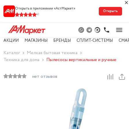
Открыть в приложении «АстМарке‪т‬»
Открыть
41
АКЦИИ
МАГАЗИНЫ
БРЕНДЫ
СПЛИТ-СИСТЕМЫ
СМА
Каталог
Мелкая бытовая техника
Техника для дома
Пылесосы вертикальные и ручные
нет отзывов