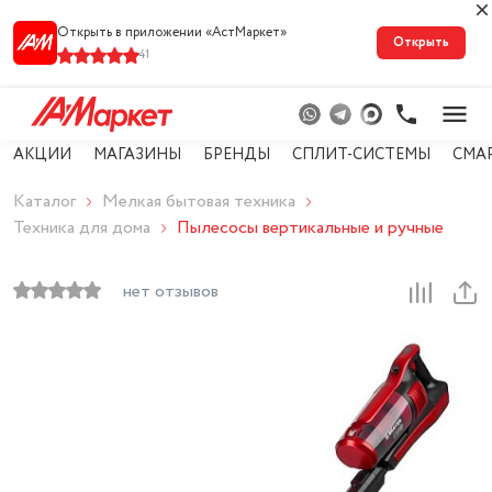
Открыть в приложении «АстМарке‪т‬»
Открыть
41
АКЦИИ
МАГАЗИНЫ
БРЕНДЫ
СПЛИТ-СИСТЕМЫ
СМА
Каталог
Мелкая бытовая техника
Техника для дома
Пылесосы вертикальные и ручные
нет отзывов