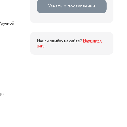
Узнать о поступлении
/ручной
Нашли ошибку на сайте?
Напишите
нам
.
ора