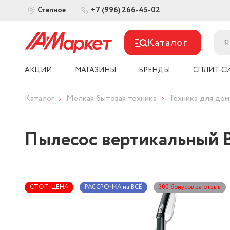
+7 (996) 266-45-02
Степное
Каталог
АКЦИИ
МАГАЗИНЫ
БРЕНДЫ
СПЛИТ-С
Каталог
Мелкая бытовая техника
Техника для дом
Пылесос вертикальный 
СТОП-ЦЕНА
РАССРОЧКА на ВСЁ
300 бонусов за отзыв