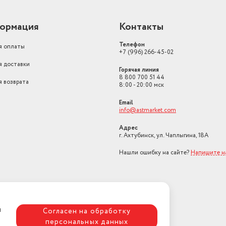
ормация
Контакты
Телефон
я оплаты
+7 (996) 266-45-02
я доставки
Горячая линия
8 800 700 51 44
я возврата
8:00 - 20:00 мск
Email
info@astmarket.com
Адрес
г. Ахтубинск, ул. Чаплыгина, 18А
Нашли ошибку на сайте?
Напишите н
я
Согласен на обработку
персональных данных