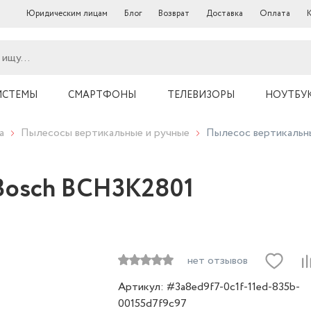
Юридическим лицам
Блог
Возврат
Доставка
Оплата
ИСТЕМЫ
СМАРТФОНЫ
ТЕЛЕВИЗОРЫ
НОУТБУ
а
Пылесосы вертикальные и ручные
Пылесос вертикальн
Bosch BCH3K2801
нет отзывов
Артикул: #3a8ed9f7-0c1f-11ed-835b-
00155d7f9c97