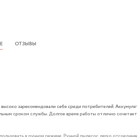
Е
ОТЗЫВЫ
в высоко зарекомендовали себя среди потребителей. Аккумул
льным сроком службы. Долгое время работы отлично сочетает
ользовать в ручном режиме. Ручной пылесос легко отсоединя