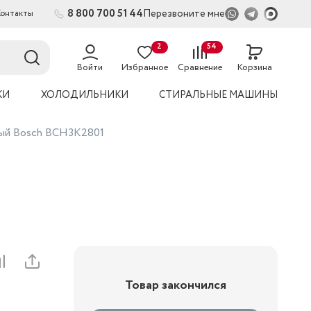
8 800 700 51 44
Перезвоните мне
Контакты
2
54
Войти
Избранное
Сравнение
Корзина
КИ
ХОЛОДИЛЬНИКИ
СТИРАЛЬНЫЕ МАШИНЫ
ый Bosch BCH3K2801
Товар закончился