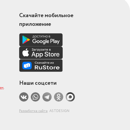
Скачайте мобильное
приложение
Наши соцсети
ам
.
Разработка сайта
ASTDESIGN