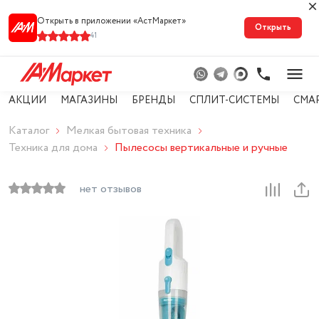
Открыть в приложении «АстМарке‪т‬»
Открыть
41
АКЦИИ
МАГАЗИНЫ
БРЕНДЫ
СПЛИТ-СИСТЕМЫ
СМА
Каталог
Мелкая бытовая техника
Техника для дома
Пылесосы вертикальные и ручные
нет отзывов