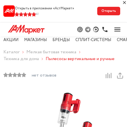
Открыть в приложении «АстМарке‪т‬»
Открыть
41
АКЦИИ
МАГАЗИНЫ
БРЕНДЫ
СПЛИТ-СИСТЕМЫ
СМА
Каталог
Мелкая бытовая техника
Техника для дома
Пылесосы вертикальные и ручные
нет отзывов