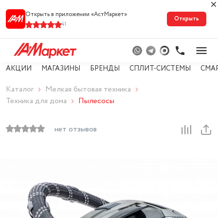
Открыть в приложении «АстМарке‪т‬»
Открыть
41
АКЦИИ
МАГАЗИНЫ
БРЕНДЫ
СПЛИТ-СИСТЕМЫ
СМА
Каталог
Мелкая бытовая техника
Техника для дома
Пылесосы
нет отзывов