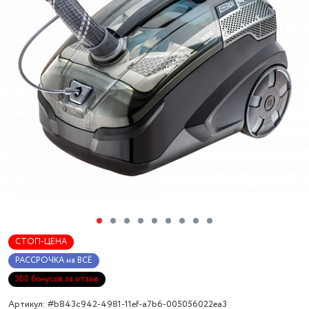
СТОП-ЦЕНА
РАССРОЧКА на ВСЁ
300 бонусов за отзыв
Артикул: #b843c942-4981-11ef-a7b6-005056022ea3