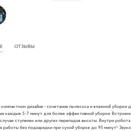
Е
ОТЗЫВЫ
омпактном дизайне - сочетание пылесоса и влажной уборки д
ия каждые 5-7 минут для более эффективной уборки. Встроен
случае ступенек или других перепадов высоты. Внутри робота
я работы без подзарядки при сухой уборке до 95 минут! Звуко