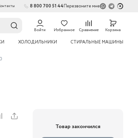
8 800 700 51 44
Перезвоните мне
Контакты
2
54
Войти
Избранное
Сравнение
Корзина
КИ
ХОЛОДИЛЬНИКИ
СТИРАЛЬНЫЕ МАШИНЫ
0
Товар закончился