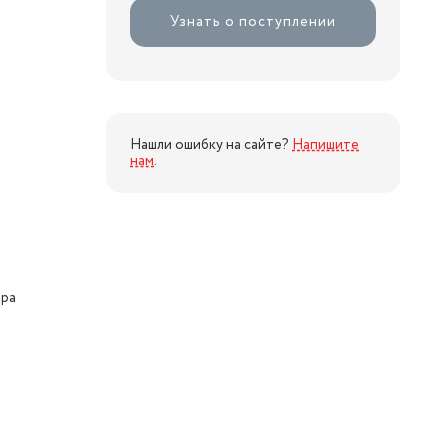
Узнать о поступлении
Нашли ошибку на сайте?
Напишите
нам
.
ора