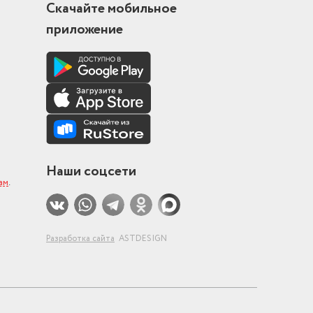
Скачайте мобильное
приложение
Наши соцсети
ам
.
Разработка сайта
ASTDESIGN