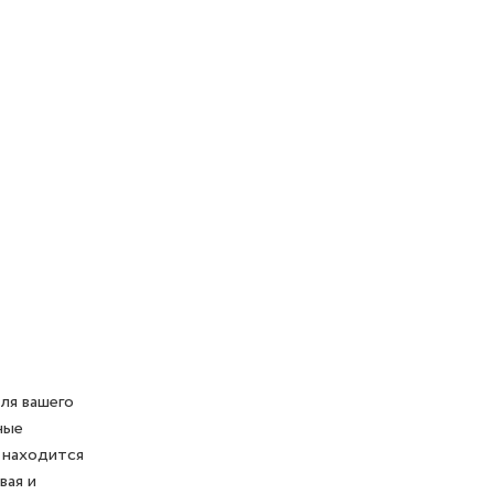
ля вашего
ные
 находится
вая и