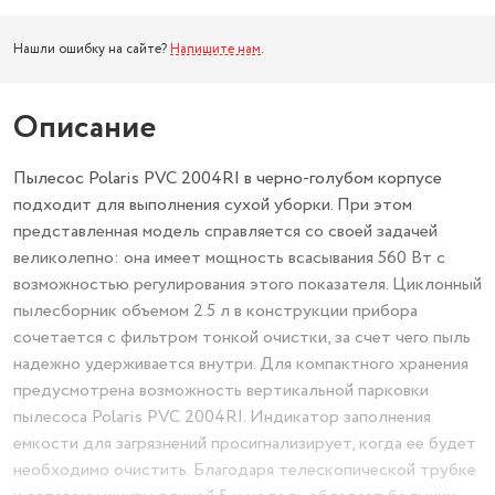
Нашли ошибку на сайте?
Напишите нам
.
Описание
Пылесос Polaris PVC 2004RI в черно-голубом корпусе
подходит для выполнения сухой уборки. При этом
представленная модель справляется со своей задачей
великолепно: она имеет мощность всасывания 560 Вт с
возможностью регулирования этого показателя. Циклонный
пылесборник объемом 2.5 л в конструкции прибора
сочетается с фильтром тонкой очистки, за счет чего пыль
надежно удерживается внутри. Для компактного хранения
предусмотрена возможность вертикальной парковки
пылесоса Polaris PVC 2004RI. Индикатор заполнения
емкости для загрязнений просигнализирует, когда ее будет
необходимо очистить. Благодаря телескопической трубке