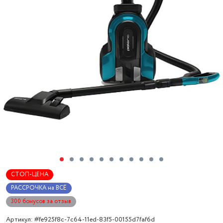
СТОП-ЦЕНА
РАССРОЧКА на ВСЁ
300 бонусов за отзыв
Артикул: #fe925f8c-7c64-11ed-83f5-00155d7faf6d