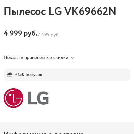
Пылесос LG VK69662N
4 999
руб.
7 499
руб.
Показать применённые скидки
+150
бонусов