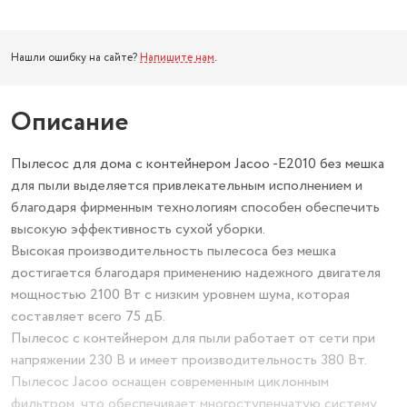
Нашли ошибку на сайте?
Напишите нам
.
Описание
Пылесос для дома с контейнером Jacoo -E2010 без мешка
для пыли выделяется привлекательным исполнением и
благодаря фирменным технологиям способен обеспечить
высокую эффективность сухой уборки.
Высокая производительность пылесоса без мешка
достигается благодаря применению надежного двигателя
мощностью 2100 Вт с низким уровнем шума, которая
составляет всего 75 дБ.
Пылесос с контейнером для пыли работает от сети при
напряжении 230 В и имеет производительность 380 Вт.
Пылесос Jacoo оснащен современным циклонным
фильтром, что обеспечивает многоступенчатую систему