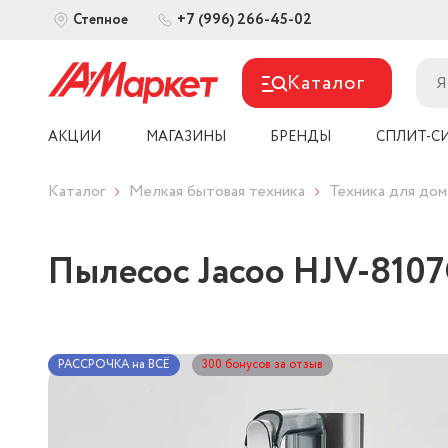
+7 (996) 266-45-02
Степное
Каталог
АКЦИИ
МАГАЗИНЫ
БРЕНДЫ
СПЛИТ-С
Каталог
Мелкая бытовая техника
Техника для дом
Пылесос Jacoo HJV-810
РАССРОЧКА на ВСЁ
300 бонусов за отзыв