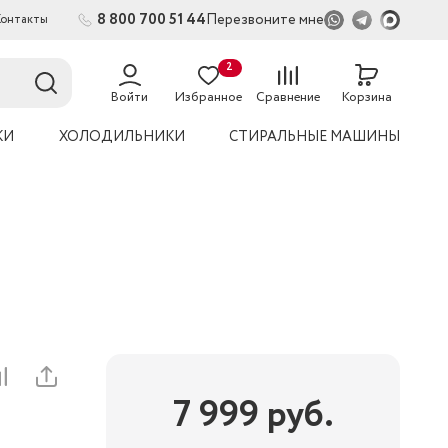
8 800 700 51 44
Перезвоните мне
Контакты
2
54
Войти
Избранное
Сравнение
Корзина
КИ
ХОЛОДИЛЬНИКИ
СТИРАЛЬНЫЕ МАШИНЫ
7 999
руб.