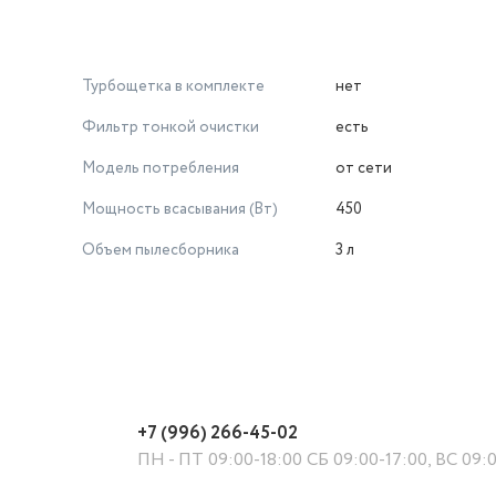
рами и пылесборником) – 1 шт.
Турбощетка в комплекте
нет
Фильтр тонкой очистки
есть
Модель потребления
от сети
Мощность всасывания (Вт)
450
Объем пылесборника
3 л
+7 (996) 266-45-02
ПН - ПТ 09:00-18:00 СБ 09:00-17:00, ВС 09: