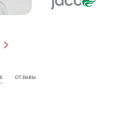
Е
ОТЗЫВЫ