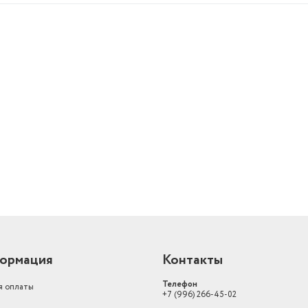
й
ормация
Контакты
Телефон
я оплаты
+7 (996) 266-45-02