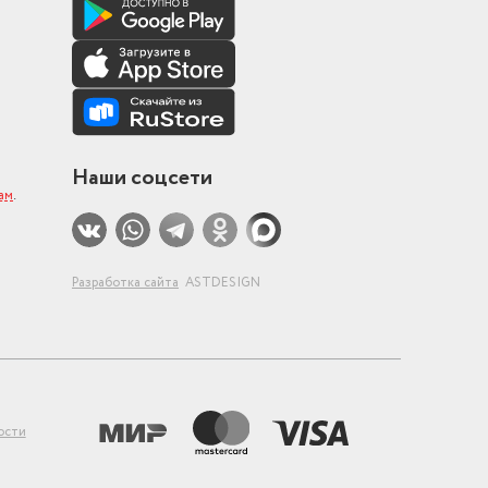
Наши соцсети
ам
.
Разработка сайта
ASTDESIGN
ости