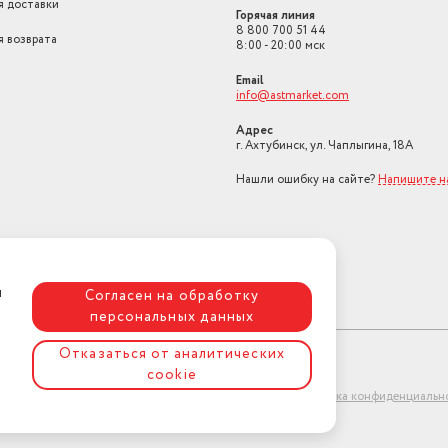
я доставки
Горячая линия
8 800 700 51 44
я возврата
8:00 - 20:00 мск
Email
info@astmarket.com
Адрес
г. Ахтубинск, ул. Чаплыгина, 18А
Нашли ошибку на сайте?
Напишите н
я
Согласен на обработку
персональных данных
Отказаться от аналитических
cookie
ет-магазин "АстМаркет". У нас есть всё!
Политика конфиденциальн