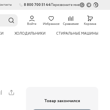
8 800 700 51 44
Перезвоните мне
Контакты
2
54
Войти
Избранное
Сравнение
Корзина
КИ
ХОЛОДИЛЬНИКИ
СТИРАЛЬНЫЕ МАШИНЫ
Товар закончился