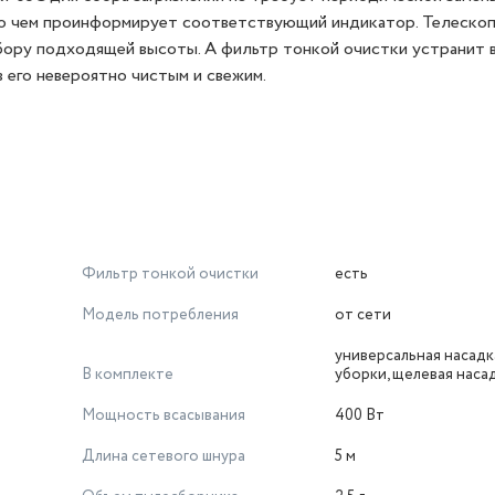
 о чем проинформирует соответствующий индикатор. Телеско
бору подходящей высоты. А фильтр тонкой очистки устранит 
 его невероятно чистым и свежим.
Фильтр тонкой очистки
есть
Модель потребления
от сети
универсальная насадк
В комплекте
уборки, щелевая наса
Мощность всасывания
400 Вт
Длина сетевого шнура
5 м