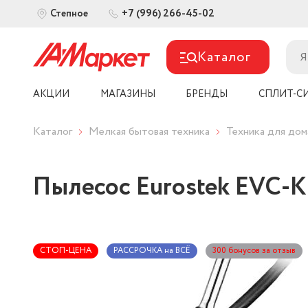
+7 (996) 266-45-02
Степное
Каталог
АКЦИИ
МАГАЗИНЫ
БРЕНДЫ
СПЛИТ-С
Каталог
Мелкая бытовая техника
Техника для дом
Пылесос Eurostek EVC-
СТОП-ЦЕНА
РАССРОЧКА на ВСЁ
300 бонусов за отзыв