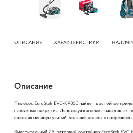
ОПИСАНИЕ
ХАРАКТЕРИСТИКИ
НАЛИЧИ
Описание
Пылесос EuroStek EVC-KP05С найдет достойное примен
напольные покрытия. Используя комплект насадок, вы п
прилагая минимум усилий. Большие колеса с прорезинен
Вместительный 2.5-литровый контейнер EuroStek EVC-K