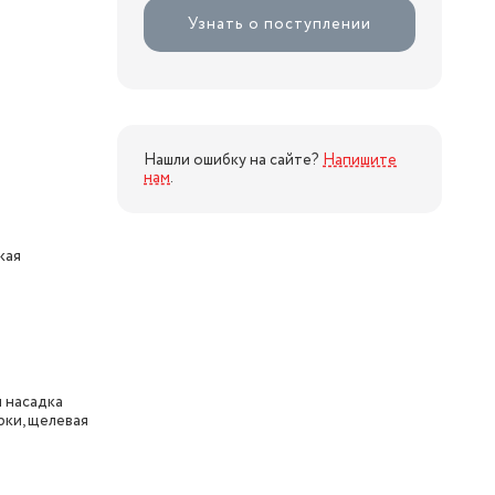
Узнать о поступлении
Нашли ошибку на сайте?
Напишите
нам
.
кая
 насадка
рки, щелевая