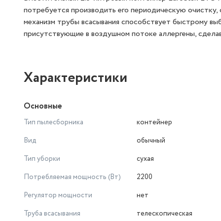
потребуется производить его периодическую очистку,
механизм трубы всасывания способствует быстрому вы
присутствующие в воздушном потоке аллергены, сделав
Характеристики
Основные
Тип пылесборника
контейнер
Вид
обычный
Тип уборки
сухая
Потребляемая мощность (Вт)
2200
Регулятор мощности
нет
Труба всасывания
телескопическая