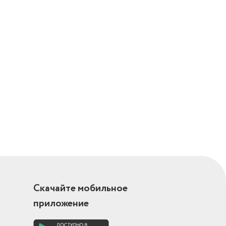
ка шнура
Скачайте мобильное
приложение