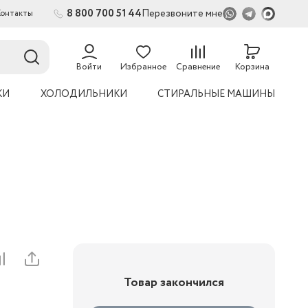
8 800 700 51 44
Перезвоните мне
Контакты
2
54
Войти
Избранное
Сравнение
Корзина
КИ
ХОЛОДИЛЬНИКИ
СТИРАЛЬНЫЕ МАШИНЫ
Товар закончился