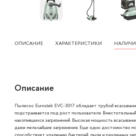
ОПИСАНИЕ
ХАРАКТЕРИСТИКИ
НАЛИЧИ
Описание
Пылесос Eurostek EVC-3017 обладает трубой всасывани
подстраивается под рост пользователя. Вместительны
накопившихся загрязнений. Высокая мощность всасыван
даже мельчайшие загрязнения. Еще одно достоинство мо
способствует удалению бактерий, пыли и различных за