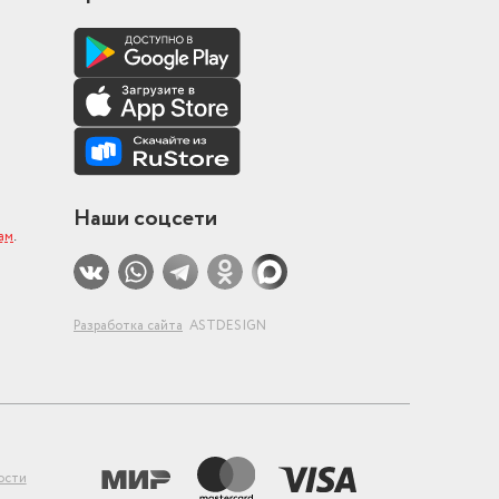
Наши соцсети
ам
.
Разработка сайта
ASTDESIGN
ости