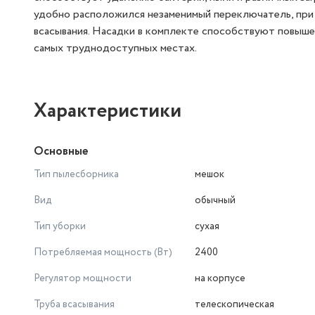
удобно расположился незаменимый переключатель, пр
всасывания. Насадки в комплекте способствуют повышен
самых труднодоступных местах.
Характеристики
Основные
Тип пылесборника
мешок
Вид
обычный
Тип уборки
сухая
Потребляемая мощность (Вт)
2400
Регулятор мощности
на корпусе
Труба всасывания
телескопическая