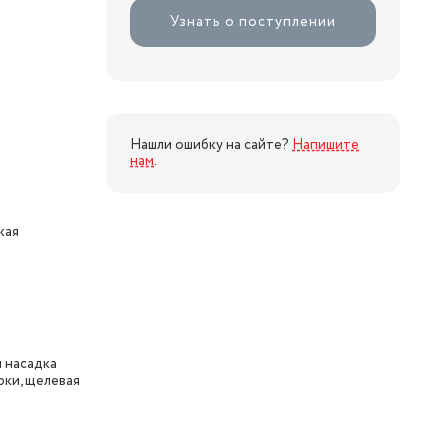
Узнать о поступлении
Нашли ошибку на сайте?
Напишите
нам
.
кая
 насадка
рки, щелевая