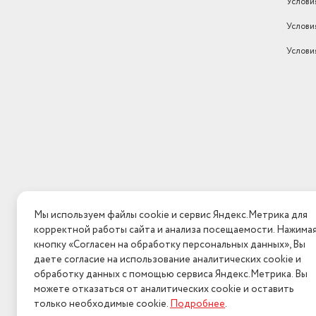
Услови
Услови
Услови
Мы используем файлы cookie и сервис Яндекс.Метрика для
корректной работы сайта и анализа посещаемости. Нажима
кнопку «Согласен на обработку персональных данных», Вы
даете согласие на использование аналитических cookie и
обработку данных с помощью сервиса Яндекс.Метрика. Вы
можете отказаться от аналитических cookie и оставить
только необходимые cookie.
Подробнее
.
2026 © Интерн