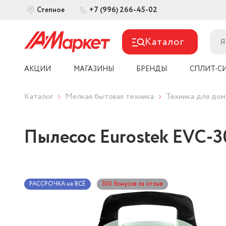
+7 (996) 266-45-02
Степное
Каталог
АКЦИИ
МАГАЗИНЫ
БРЕНДЫ
СПЛИТ-С
Каталог
Мелкая бытовая техника
Техника для дом
Пылесос Eurostek EVC-3
РАССРОЧКА на ВСЁ
300 бонусов за отзыв