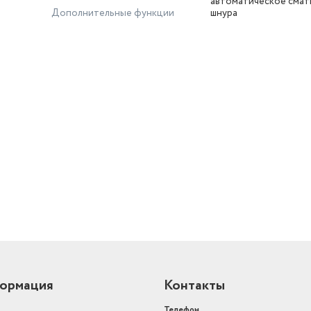
автоматическое смат
Дополнительные функции
шнура
й
ормация
Контакты
Телефон