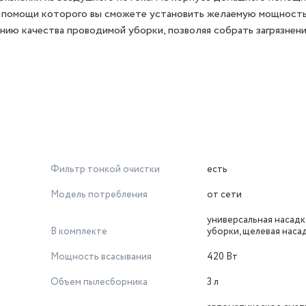
и помощи которого вы сможете установить желаемую мощност
ию качества проводимой уборки, позволяя собрать загрязнени
Фильтр тонкой очистки
есть
Модель потребления
от сети
универсальная насадк
В комплекте
уборки, щелевая наса
Мощность всасывания
420 Вт
Объем пылесборника
3 л