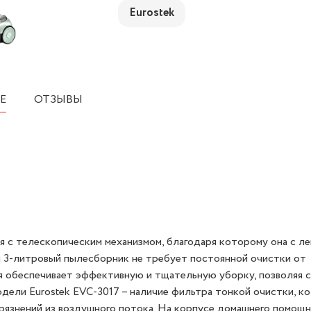
Eurostek
Е
ОТЗЫВЫ
я с телескопическим механизмом, благодаря которому она с л
й 3-литровый пылесборник не требует постоянной очистки от
ия обеспечивает эффективную и тщательную уборку, позволяя 
дели Eurostek EVC-3017 – наличие фильтра тонкой очистки, к
грязнений из воздушного потока. На корпусе домашнего помощн