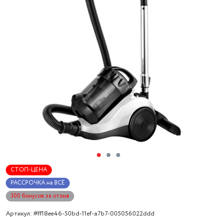
СТОП-ЦЕНА
РАССРОЧКА на ВСЁ
300 бонусов за отзыв
Артикул: #ff18ee46-50bd-11ef-a7b7-005056022ddd