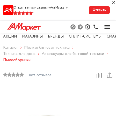
Открыть в приложении «АстМарке‪т‬»
Открыть
41
АКЦИИ
МАГАЗИНЫ
БРЕНДЫ
СПЛИТ-СИСТЕМЫ
СМА
Каталог
Мелкая бытовая техника
Техника для дома
Аксессуары для бытовой техники
Пылесборники
нет отзывов