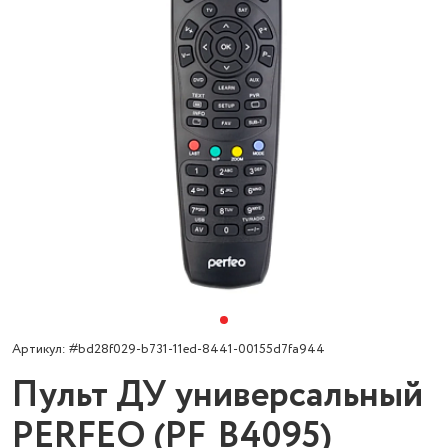
Артикул: #bd28f029-b731-11ed-8441-00155d7fa944
Пульт ДУ универсальный
PERFEO (PF_B4095)