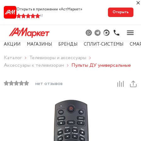
Открыть в приложении «АстМарке‪т‬»
Открыть
41
АКЦИИ
МАГАЗИНЫ
БРЕНДЫ
СПЛИТ-СИСТЕМЫ
СМА
Каталог
Телевизоры и аксессуары
Аксессуары к телевизорам
Пульты ДУ универсальные
нет отзывов