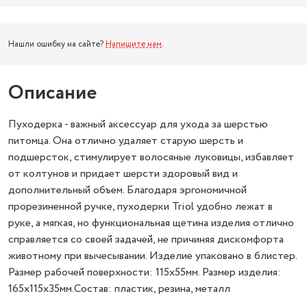
Нашли ошибку на сайте?
Напишите нам
.
Описание
Пуходерка - важный аксессуар для ухода за шерстью
питомца. Она отлично удаляет старую шерсть и
подшерсток, стимулирует волосяные луковицы, избавляет
от колтунов и придает шерсти здоровый вид и
дополнительный объем. Благодаря эргономичной
прорезиненной ручке, пуходерки Triol удобно лежат в
руке, а мягкая, но функциональная щетина изделия отлично
справляется со своей задачей, не причиняя дискомфорта
животному при вычесывании. Изделие упаковано в блистер.
Размер рабочей поверхности: 115х55мм. Размер изделия:
165х115х35мм.Состав: пластик, резина, металл