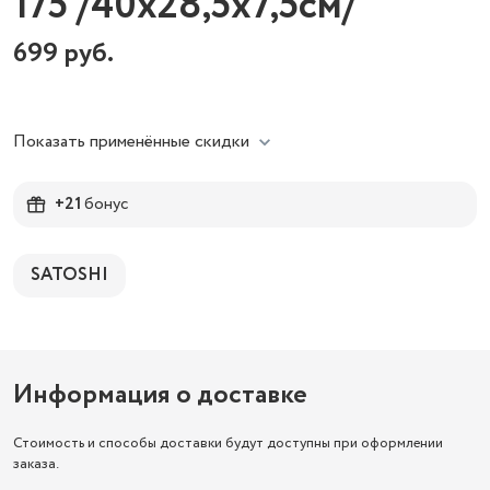
175 /40х28,5х7,5см/
699
руб.
Показать применённые скидки
+21
бонус
SATOSHI
Информация о доставке
Стоимость и способы доставки будут доступны при оформлении
заказа.