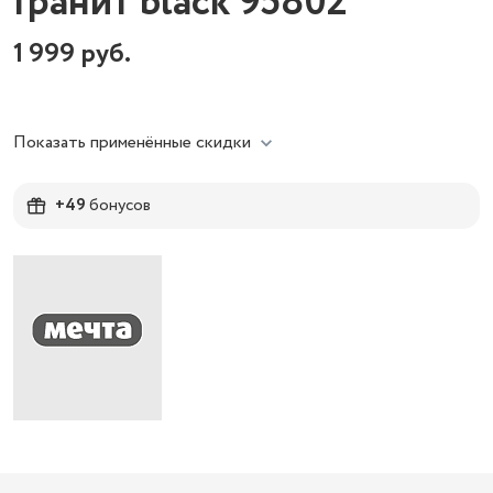
Гранит black 95802
1 999
руб.
Показать применённые скидки
+49
бонусов