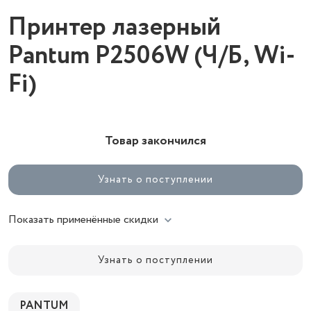
Принтер лазерный
Pantum P2506W (Ч/Б, Wi-
Fi)
Товар закончился
Узнать о поступлении
Показать применённые скидки
Узнать о поступлении
PANTUM