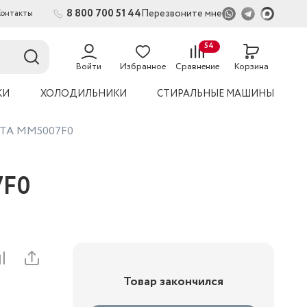
8 800 700 51 44
Перезвоните мне
Контакты
2
54
Войти
Избранное
Сравнение
Корзина
КИ
ХОЛОДИЛЬНИКИ
СТИРАЛЬНЫЕ МАШИНЫ
ENTA MM5007F0
7F0
Товар закончился