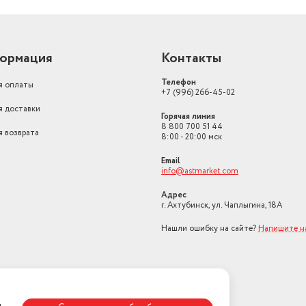
ормация
Контакты
Телефон
я оплаты
+7 (996) 266-45-02
я доставки
Горячая линия
8 800 700 51 44
я возврата
8:00 - 20:00 мск
Email
info@astmarket.com
Адрес
г. Ахтубинск, ул. Чаплыгина, 18А
Нашли ошибку на сайте?
Напишите н