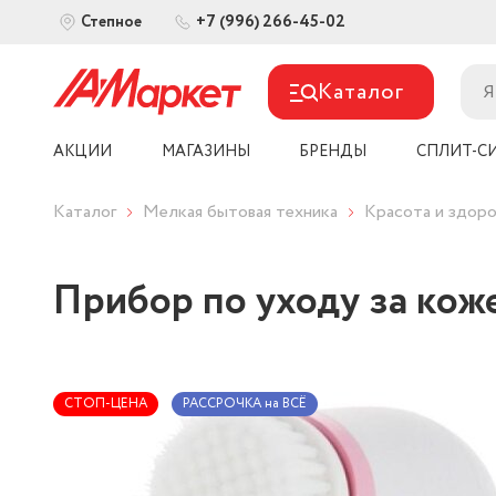
+7 (996) 266-45-02
Степное
Каталог
АКЦИИ
МАГАЗИНЫ
БРЕНДЫ
СПЛИТ-С
Каталог
Мелкая бытовая техника
Красота и здоро
Прибор по уходу за к
СТОП-ЦЕНА
РАССРОЧКА на ВСЁ