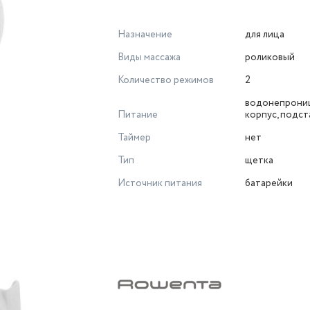
Назначение
для лица
Виды массажа
роликовый
Количество режимов
2
водонепрони
Питание
корпус, подст
Таймер
нет
Тип
щетка
Источник питания
батарейки