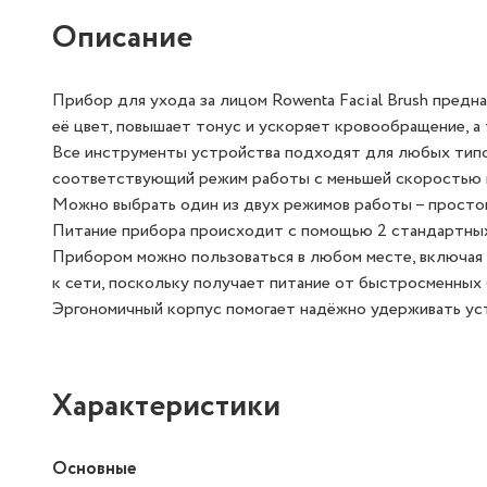
Описание
Прибор для ухода за лицом Rowenta Facial Brush предн
её цвет, повышает тонус и ускоряет кровообращение, а
Все инструменты устройства подходят для любых типо
соответствующий режим работы с меньшей скоростью в
Можно выбрать один из двух режимов работы – простой 
Питание прибора происходит с помощью 2 стандартных
Прибором можно пользоваться в любом месте, включая 
к сети, поскольку получает питание от быстросменных 
Эргономичный корпус помогает надёжно удерживать устр
Характеристики
Основные