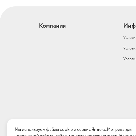
Компания
Инф
Услови
Услови
Услови
Мы используем файлы cookie и сервис Яндекс.Метрика для