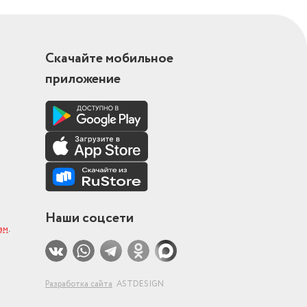
Скачайте мобильное
приложение
Наши соцсети
ам
.
Разработка сайта
ASTDESIGN