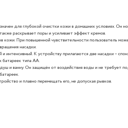
азначен для глубокой очистки кожи в домашних условиях. Он н
 также раскрывает поры и усиливает эффект кремов.
в кожи. При повышенной чувствительности пользователь мож
ращения насадки.
и интенсивный. К устройству прилагаются две насадки – спон
 батареек типа АА.
душ и ванну. Он защищён от воздействия воды и не требует п
батареек.
ойство и плавно перемещать его, не допуская рывков.