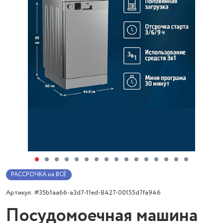
РАССРОЧКА на ВСЁ
Артикул: #35b1aa66-a3d7-11ed-8427-00155d7fa946
Посудомоечная машина