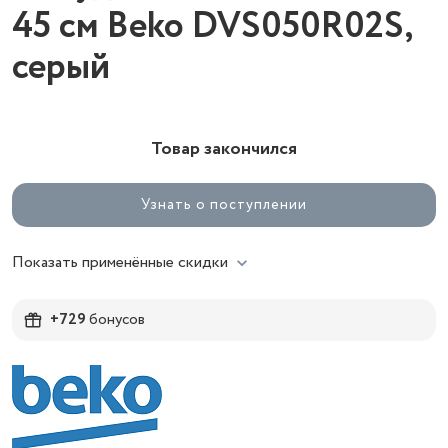
45 см Beko DVS050R02S,
серый
Товар закончился
Узнать о поступлении
Показать применённые скидки
+729
бонусов