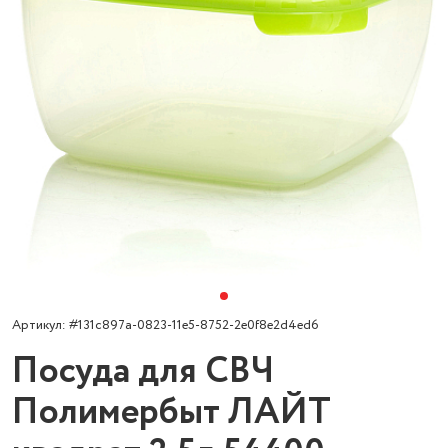
Артикул: #131c897a-0823-11e5-8752-2e0f8e2d4ed6
Посуда для СВЧ
Полимербыт ЛАЙТ