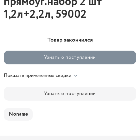
прямоуг.набор 2 шт
1,2л+2,2л, 59002
Товар закончился
Узнать о поступлении
Показать применённые скидки
Узнать о поступлении
Noname