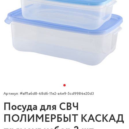
Артикул: #aff1a6d8-48d6-11e2-a4e9-5cd9984e20d3
Посуда для СВЧ
ПОЛИМЕРБЫТ КАСКАД