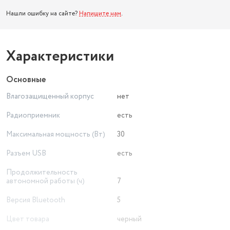
Нашли ошибку на сайте?
Напишите нам
.
Характеристики
Основные
Влагозащищенный корпус
нет
Радиоприемник
есть
Максимальная мощность (Вт)
30
Разъем USB
есть
Продолжительность
автономной работы (ч)
7
Версия Bluetooth
5
Цвет товара
черный