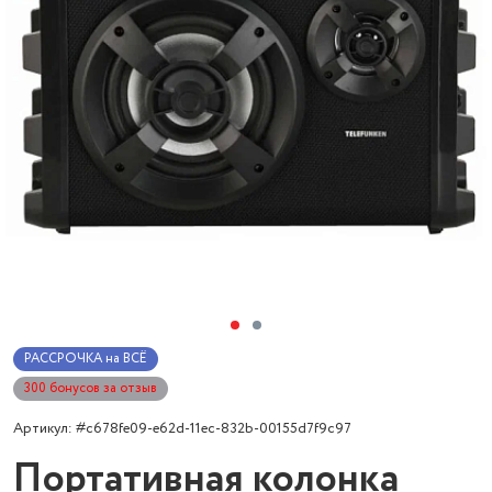
РАССРОЧКА на ВСЁ
300 бонусов за отзыв
Артикул: #c678fe09-e62d-11ec-832b-00155d7f9c97
Портативная колонка