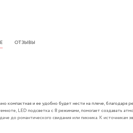
Е
ОТЗЫВЫ
 компактная и ее удобно будет нести на плече, благодаря р
темноте, LED подсветка с 8 режимами, помогает создавать ат
даче до романтического свидания или пикника. К источникам зв