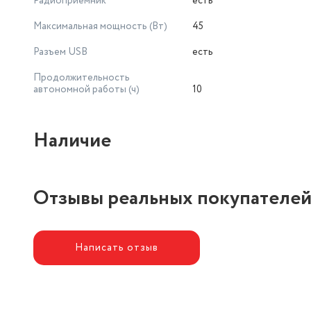
Радиоприемник
есть
Максимальная мощность (Вт)
45
Разъем USB
есть
Продолжительность
автономной работы (ч)
10
Наличие
Отзывы реальных покупателе
Написать отзыв