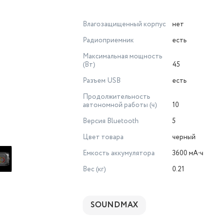
Влагозащищенный корпус
нет
Радиоприемник
есть
Максимальная мощность
(Вт)
45
Разъем USB
есть
Продолжительность
автономной работы (ч)
10
Версия Bluetooth
5
Цвет товара
черный
Емкость аккумулятора
3600 мА⋅ч
Вес (кг)
0.21
SOUNDMAX