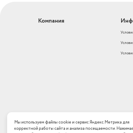
Компания
Инф
Услови
Услови
Услови
Мы используем файлы cookie и сервис Яндекс.Метрика для
корректной работы сайта и анализа посещаемости. Нажима