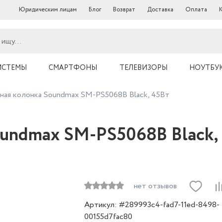
Юридическим лицам
Блог
Возврат
Доставка
Оплата
ИСТЕМЫ
СМАРТФОНЫ
ТЕЛЕВИЗОРЫ
НОУТБУ
ная колонка Soundmax SM-PS5068B Black, 45Вт
undmax SM-PS5068B Black,
нет отзывов
Артикул: #289993c4-fad7-11ed-8498-
00155d7fac80