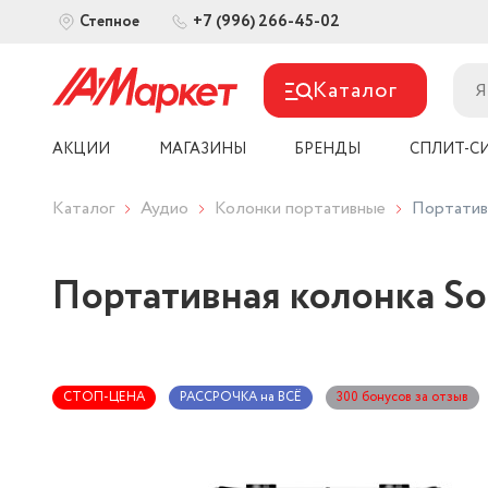
+7 (996) 266-45-02
Степное
Каталог
АКЦИИ
МАГАЗИНЫ
БРЕНДЫ
СПЛИТ-С
Каталог
Аудио
Колонки портативные
Портатив
Портативная колонка So
СТОП-ЦЕНА
РАССРОЧКА на ВСЁ
300 бонусов за отзыв