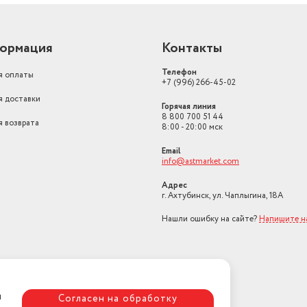
ормация
Контакты
Телефон
я оплаты
+7 (996) 266-45-02
я доставки
Горячая линия
8 800 700 51 44
я возврата
8:00 - 20:00 мск
Email
info@astmarket.com
Адрес
г. Ахтубинск, ул. Чаплыгина, 18А
Нашли ошибку на сайте?
Напишите н
я
Согласен на обработку