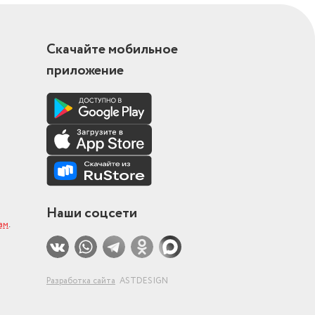
Скачайте мобильное
приложение
Наши соцсети
ам
.
Разработка сайта
ASTDESIGN