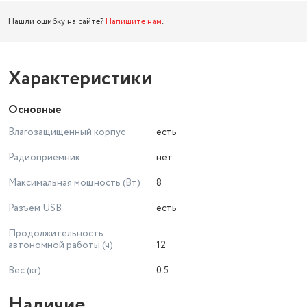
Нашли ошибку на сайте?
Напишите нам
.
Характеристики
Основные
Влагозащищенный корпус
есть
Радиоприемник
нет
Максимальная мощность (Вт)
8
Разъем USB
есть
Продолжительность
автономной работы (ч)
12
Вес (кг)
0.5
Наличие