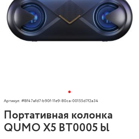
Артикул: #8f47afd7-b90f-11e9-80ca-00155d7f2a34
Портативная колонка
QUMO X5 BT0005 bl