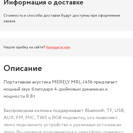
Информация о доставке
Стоимость и способы доставки будут доступны при оформлении
заказа.
Нашли ошибку на сайте?
Напишите нам
.
Описание
Портативная акустика MERELY MRL-J456 предлагает
мощный звук благодаря 4-дюймовым динамикам и
мощности 8 Вт.
Беспроводная колонка поддерживает Bluetooth, TF, USB,
AUX, FM, MIC, TWS и RGB подсветку, что позволяет
легко подключить устройство к различным источникам
звука. Вы сможете подключиться к смартфону, планшету,