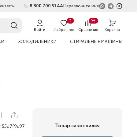
8 800 700 51 44
Перезвоните мне
Контакты
2
54
Войти
Избранное
Сравнение
Корзина
КИ
ХОЛОДИЛЬНИКИ
СТИРАЛЬНЫЕ МАШИНЫ
н
Товар закончился
0155d7f9c97