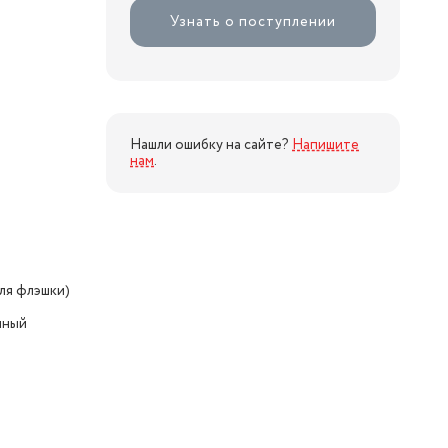
Узнать о поступлении
Нашли ошибку на сайте?
Напишите
нам
.
ля флэшки)
нный