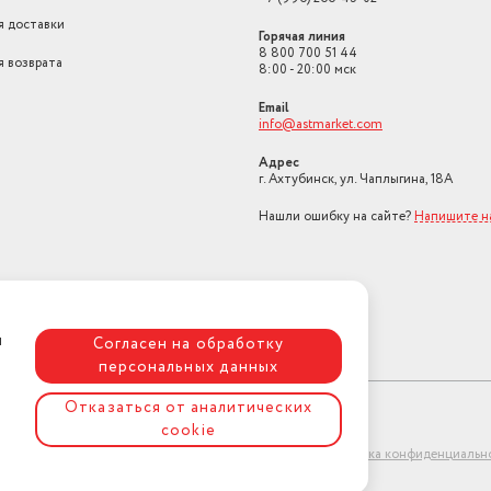
я доставки
Горячая линия
8 800 700 51 44
я возврата
8:00 - 20:00 мск
Email
info@astmarket.com
Адрес
г. Ахтубинск, ул. Чаплыгина, 18А
Нашли ошибку на сайте?
Напишите н
я
Согласен на обработку
персональных данных
Отказаться от аналитических
cookie
ет-магазин "АстМаркет". У нас есть всё!
Политика конфиденциальн