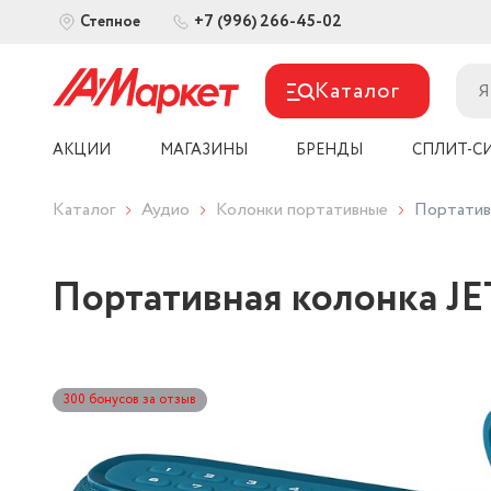
+7 (996) 266-45-02
Степное
Каталог
АКЦИИ
МАГАЗИНЫ
БРЕНДЫ
СПЛИТ-С
Каталог
Аудио
Колонки портативные
Портатив
Портативная колонка J
300 бонусов за отзыв