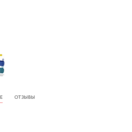
Е
ОТЗЫВЫ