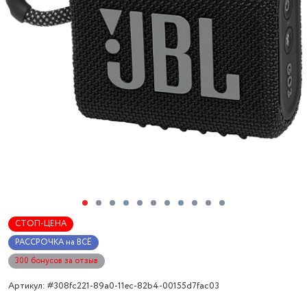
СТОП-ЦЕНА
РАССРОЧКА на ВСЁ
300 бонусов за отзыв
Артикул: #308fc221-89a0-11ec-82b4-00155d7fac03