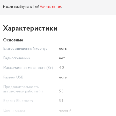
Нашли ошибку на сайте?
Напишите нам
.
Характеристики
Основные
Влагозащищенный корпус
есть
Радиоприемник
нет
Максимальная мощность (Вт)
4,2
Разъем USB
есть
Продолжительность
автономной работы (ч)
5.5
Версия Bluetooth
5.1
Цвет товара
черный