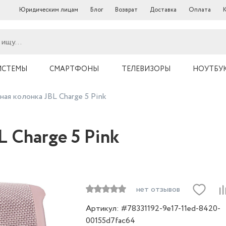
Юридическим лицам
Блог
Возврат
Доставка
Оплата
ИСТЕМЫ
СМАРТФОНЫ
ТЕЛЕВИЗОРЫ
НОУТБУ
ая колонка JBL Charge 5 Pink
 Charge 5 Pink
нет отзывов
Артикул: #78331192-9e17-11ed-8420-
00155d7fac64