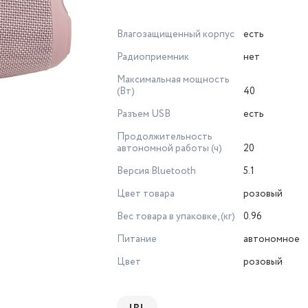
Влагозащищенный корпус
есть
Радиоприемник
нет
Максимальная мощность
(Вт)
40
Разъем USB
есть
Продолжительность
автономной работы (ч)
20
Версия Bluetooth
5.1
Цвет товара
розовый
Вес товара в упаковке, (кг)
0.96
Питание
автономное
Цвет
розовый