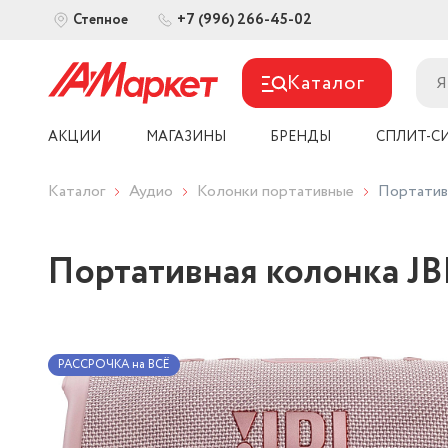
+7 (996) 266-45-02
Степное
Каталог
АКЦИИ
МАГАЗИНЫ
БРЕНДЫ
СПЛИТ-С
Каталог
Аудио
Колонки портативные
Портативн
Портативная колонка JBL
РАССРОЧКА на ВСЁ