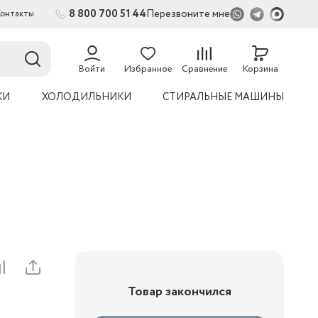
8 800 700 51 44
Перезвоните мне
Контакты
2
54
Войти
Избранное
Сравнение
Корзина
КИ
ХОЛОДИЛЬНИКИ
СТИРАЛЬНЫЕ МАШИНЫ
Товар закончился