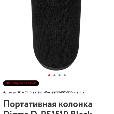
300 бонусов за отзыв
Артикул: #3ec24779-797b-11ee-9908-005056b793b9
Портативная колонка