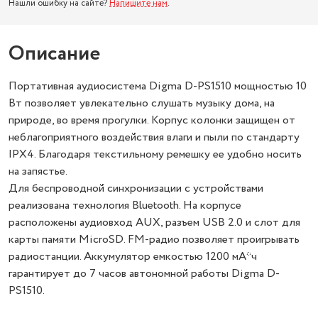
Нашли ошибку на сайте?
Напишите нам
.
Описание
Портативная аудиосистема Digma D-PS1510 мощностью 10
Вт позволяет увлекательно слушать музыку дома, на
природе, во время прогулки. Корпус колонки защищен от
неблагоприятного воздействия влаги и пыли по стандарту
IPX4. Благодаря текстильному ремешку ее удобно носить
на запястье.
Для беспроводной синхронизации с устройствами
реализована технология Bluetooth. На корпусе
расположены аудиовход AUX, разъем USB 2.0 и слот для
карты памяти MicroSD. FM-радио позволяет проигрывать
радиостанции. Аккумулятор емкостью 1200 мА*ч
гарантирует до 7 часов автономной работы Digma D-
PS1510.