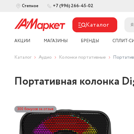
+7 (996) 266-45-02
Степное
Каталог
АКЦИИ
МАГАЗИНЫ
БРЕНДЫ
СПЛИТ-С
Каталог
Аудио
Колонки портативные
Портатив
Портативная колонка Di
300 бонусов за отзыв