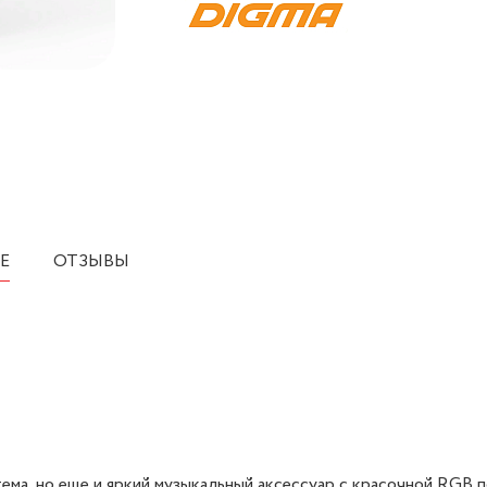
Е
ОТЗЫВЫ
ема, но еще и яркий музыкальный аксессуар с красочной RGB 