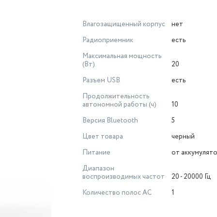
Влагозащищенный корпус
нет
Радиоприемник
есть
Максимальная мощность
(Вт)
20
Разъем USB
есть
Продолжительность
автономной работы (ч)
10
Версия Bluetooth
5
Цвет товара
черный
Питание
от аккумулят
Диапазон
воспроизводимых частот
20 - 20000 Гц
Количество полос AC
1