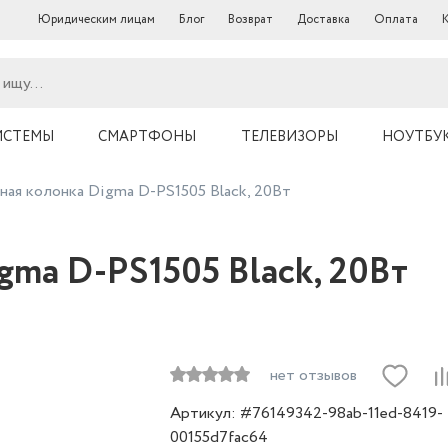
Юридическим лицам
Блог
Возврат
Доставка
Оплата
ИСТЕМЫ
СМАРТФОНЫ
ТЕЛЕВИЗОРЫ
НОУТБУ
ная колонка Digma D-PS1505 Black, 20Вт
gma D-PS1505 Black, 20Вт
нет отзывов
Артикул: #76149342-98ab-11ed-8419-
00155d7fac64