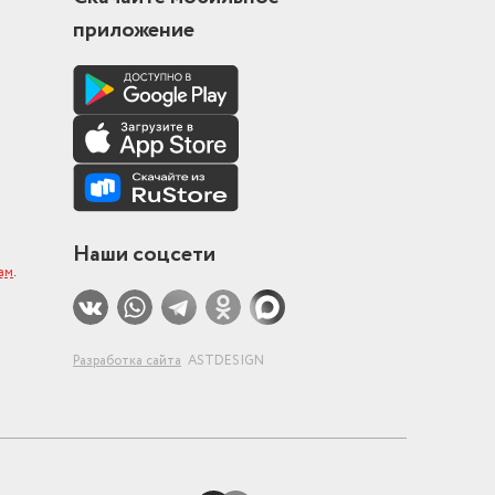
приложение
Наши соцсети
ам
.
Разработка сайта
ASTDESIGN