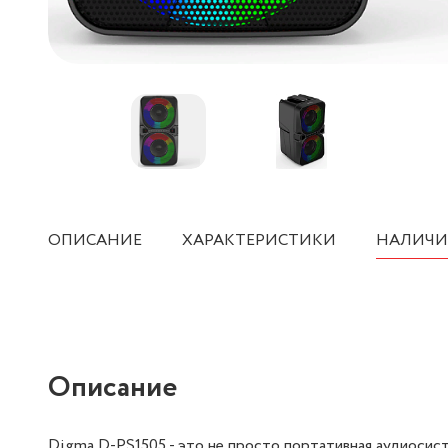
ОПИСАНИЕ
ХАРАКТЕРИСТИКИ
НАЛИЧИ
Описание
Digma D-PS1505 - это не просто портативная аудиосист