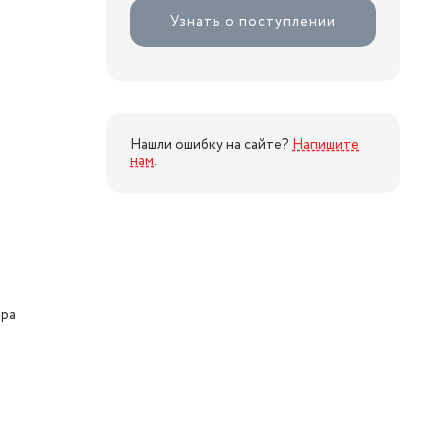
Узнать о поступлении
Нашли ошибку на сайте?
Напишите
нам
.
ора