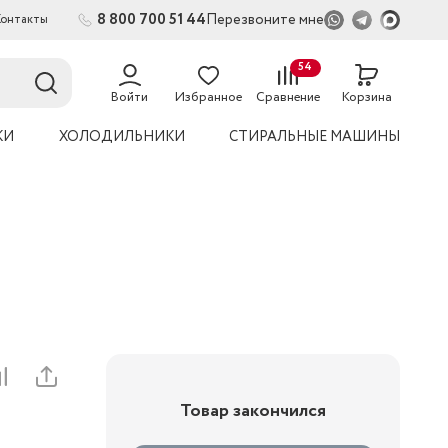
8 800 700 51 44
Перезвоните мне
Контакты
2
54
Войти
Избранное
Сравнение
Корзина
КИ
ХОЛОДИЛЬНИКИ
СТИРАЛЬНЫЕ МАШИНЫ
Товар закончился