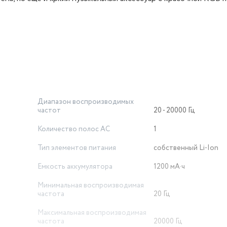
Диапазон воспроизводимых
частот
20 - 20000 Гц
Количество полос AC
1
Тип элементов питания
собственный Li-Ion
Емкость аккумулятора
1200 мА·ч
Минимальная воспроизводимая
частота
20 Гц
Максимальная воспроизводимая
частота
20000 Гц