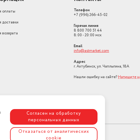
Телефон
я оплаты
+7 (996) 266-45-02
я доставки
Горячая линия
8 800 700 51 44
я возврата
8:00 - 20:00 мск
Email
info@astmarket.com
Адрес
г. Ахтубинск, ул. Чаплыгина, 18А
Нашли ошибку на сайте?
Напишите н
я
Согласен на обработку
персональных данных
Отказаться от аналитических
cookie