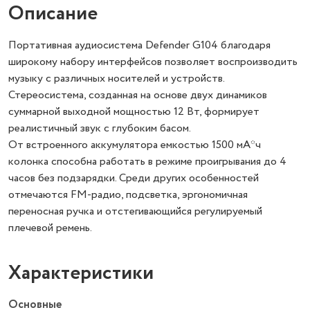
Описание
Портативная аудиосистема Defender G104 благодаря
широкому набору интерфейсов позволяет воспроизводить
музыку с различных носителей и устройств.
Стереосистема, созданная на основе двух динамиков
суммарной выходной мощностью 12 Вт, формирует
реалистичный звук с глубоким басом.
От встроенного аккумулятора емкостью 1500 мА*ч
колонка способна работать в режиме проигрывания до 4
часов без подзарядки. Среди других особенностей
отмечаются FM-радио, подсветка, эргономичная
переносная ручка и отстегивающийся регулируемый
плечевой ремень.
Характеристики
Основные