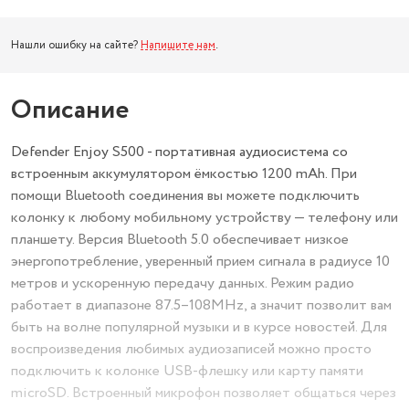
Нашли ошибку на сайте?
Напишите нам
.
Описание
Defender Enjoy S500 - портативная аудиосистема со
встроенным аккумулятором ёмкостью 1200 mAh. При
помощи Bluetooth соединения вы можете подключить
колонку к любому мобильному устройству — телефону или
планшету. Версия Bluetooth 5.0 обеспечивает низкое
энергопотребление, уверенный прием сигнала в радиусе 10
метров и ускоренную передачу данных. Режим радио
работает в диапазоне 87.5–108MHz, а значит позволит вам
быть на волне популярной музыки и в курсе новостей. Для
воспроизведения любимых аудиозаписей можно просто
подключить к колонке USB-флешку или карту памяти
microSD. Встроенный микрофон позволяет общаться через