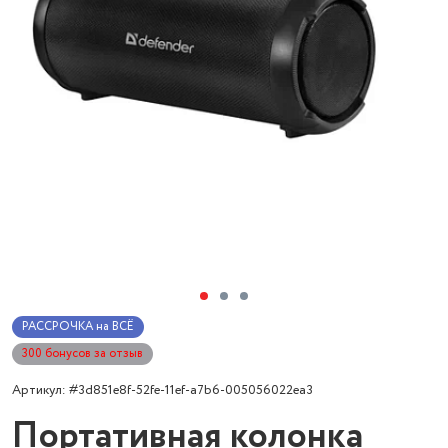
РАССРОЧКА на ВСЁ
300 бонусов за отзыв
Артикул: #3d851e8f-52fe-11ef-a7b6-005056022ea3
Портативная колонка