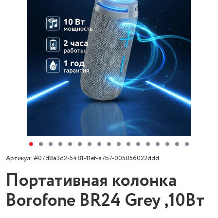
Артикул: #07d8a3d2-5481-11ef-a7b7-005056022ddd
Портативная колонка
Borofone BR24 Grey ,10Вт