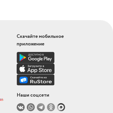
Скачайте мобильное
приложение
Наши соцсети
ам
.