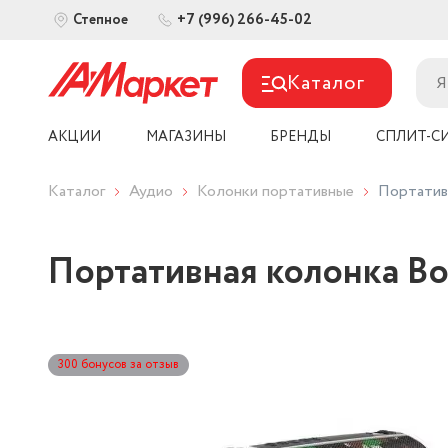
+7 (996) 266-45-02
Степное
Каталог
АКЦИИ
МАГАЗИНЫ
БРЕНДЫ
СПЛИТ-С
Каталог
Аудио
Колонки портативные
Портатив
Портативная колонка Bo
300 бонусов за отзыв