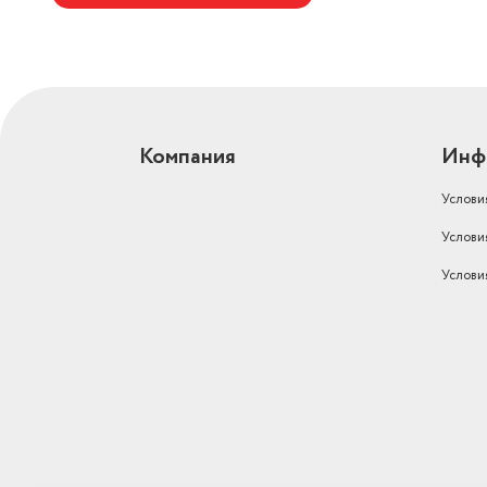
Компания
Инф
Услови
Услови
Услови