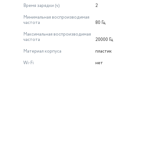
Время зарядки (ч)
2
Минимальная воспроизводимая
частота
80 Гц
Максимальная воспроизводимая
частота
20000 Гц
Материал корпуса
пластик
Wi-Fi
нет
й