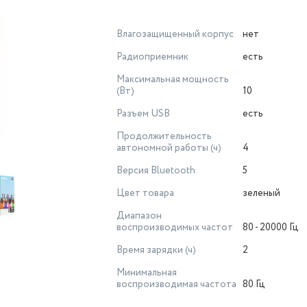
Влагозащищенный корпус
нет
Радиоприемник
есть
Максимальная мощность
(Вт)
10
Разъем USB
есть
Продолжительность
автономной работы (ч)
4
Версия Bluetooth
5
Цвет товара
зеленый
Диапазон
воспроизводимых частот
80 - 20000 Гц
Время зарядки (ч)
2
Минимальная
воспроизводимая частота
80 Гц