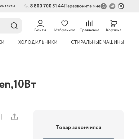
8 800 700 51 44
Перезвоните мне
Контакты
2
Войти
Избранное
Сравнение
Корзина
КИ
ХОЛОДИЛЬНИКИ
СТИРАЛЬНЫЕ МАШИНЫ
en,10Вт
Товар закончился