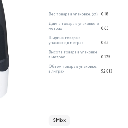
Вес товара в упаковке, (кг)
0.18
Длина товара в упаковке, в
метрах
0.65
Ширина товара в
упаковке, в метрах
0.65
Высота товара в упаковке,
в метрах
0.125
Объем товара в упаковке,
в литрах
52.813
SMixx