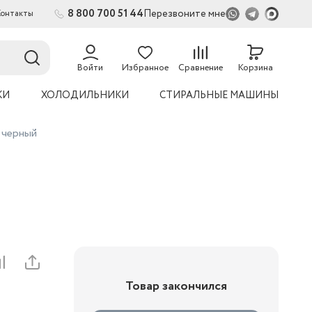
8 800 700 51 44
Перезвоните мне
Контакты
2
54
Войти
Избранное
Сравнение
Корзина
КИ
ХОЛОДИЛЬНИКИ
СТИРАЛЬНЫЕ МАШИНЫ
 черный
Товар закончился