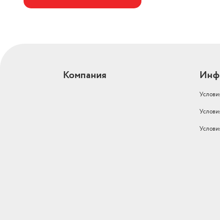
Компания
Инф
Услови
Услови
Услови