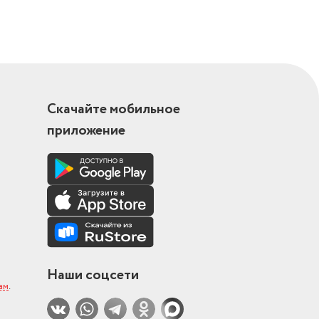
Скачайте мобильное
приложение
Наши соцсети
ам
.