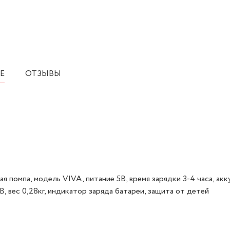
Е
ОТЗЫВЫ
 помпа, модель VIVA, питание 5В, время зарядки 3-4 часа, ак
, вес 0,28кг, индикатор заряда батареи, защита от детей