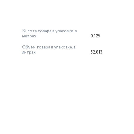
Высота товара в упаковке, в
метрах
0.125
Объем товара в упаковке, в
литрах
52.813
й