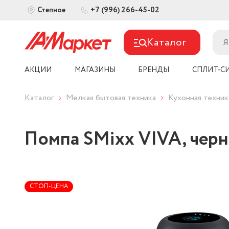
+7 (996) 266-45-02
Степное
Каталог
АКЦИИ
МАГАЗИНЫ
БРЕНДЫ
СПЛИТ-С
Каталог
Мелкая бытовая техника
Кухонная техник
Помпа SMixx VIVA, чер
СТОП-ЦЕНА