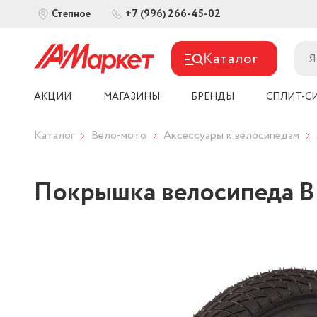
+7 (996) 266-45-02
Степное
Каталог
АКЦИИ
МАГАЗИНЫ
БРЕНДЫ
СПЛИТ-С
Каталог
Вело-мото
Аксессуары к велосипедам
Покрышка велосипеда BL