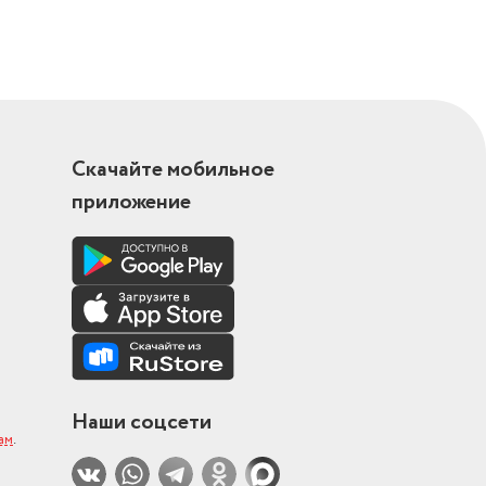
Скачайте мобильное
приложение
Наши соцсети
ам
.