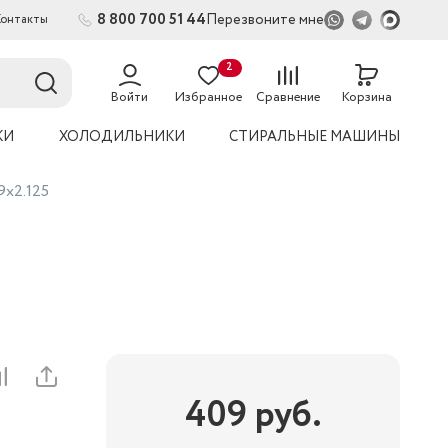
8 800 700 51 44
Перезвоните мне
Контакты
2
54
Войти
Избранное
Сравнение
Корзина
КИ
ХОЛОДИЛЬНИКИ
СТИРАЛЬНЫЕ МАШИНЫ
9x2.125
409
руб.