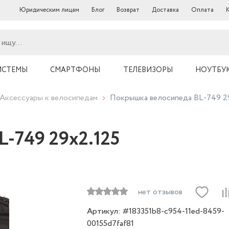
Юридическим лицам
Блог
Возврат
Доставка
Оплата
ИСТЕМЫ
СМАРТФОНЫ
ТЕЛЕВИЗОРЫ
НОУТБУ
Аксессуары к велосипедам
Покрышка велосипеда BL-749 2
-749 29x2.125
нет отзывов
Артикул: #183351b8-c954-11ed-8459-
00155d7faf81