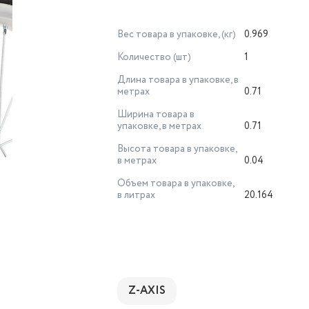
Вес товара в упаковке, (кг)
0.969
Количество (шт)
1
Длина товара в упаковке, в
метрах
0.71
Ширина товара в
упаковке, в метрах
0.71
Высота товара в упаковке,
в метрах
0.04
Объем товара в упаковке,
в литрах
20.164
Z-AXIS