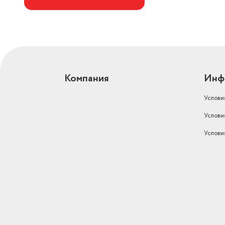
Компания
Инф
Услови
Услови
Услови