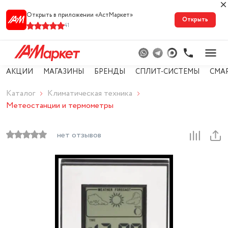
Открыть в приложении «АстМарке‪т‬»
Открыть
41
АКЦИИ
МАГАЗИНЫ
БРЕНДЫ
СПЛИТ-СИСТЕМЫ
СМА
Каталог
Климатическая техника
Метеостанции и термометры
нет отзывов