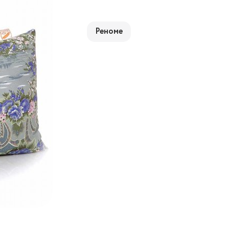
Реноме