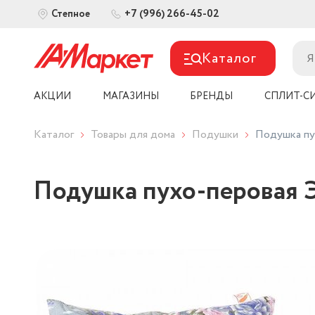
+7 (996) 266-45-02
Степное
Каталог
АКЦИИ
МАГАЗИНЫ
БРЕНДЫ
СПЛИТ-С
Каталог
Товары для дома
Подушки
Подушка пу
Подушка пухо-перовая Э