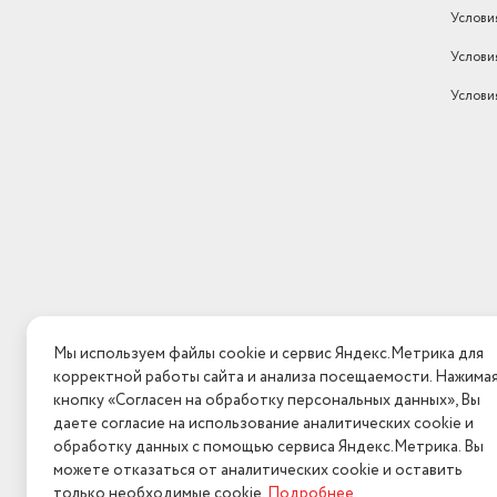
Услови
Услови
Услови
Мы используем файлы cookie и сервис Яндекс.Метрика для
корректной работы сайта и анализа посещаемости. Нажима
кнопку «Согласен на обработку персональных данных», Вы
даете согласие на использование аналитических cookie и
обработку данных с помощью сервиса Яндекс.Метрика. Вы
можете отказаться от аналитических cookie и оставить
только необходимые cookie.
Подробнее
.
2026 © Интерн