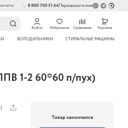
8 800 700 51 44
Перезвоните мне
Контакты
54
Войти
Избранное
Сравнение
Корзина
КИ
ХОЛОДИЛЬНИКИ
СТИРАЛЬНЫЕ МАШИНЫ
ПВ 1-2 60*60 п/пух)
Товар закончился