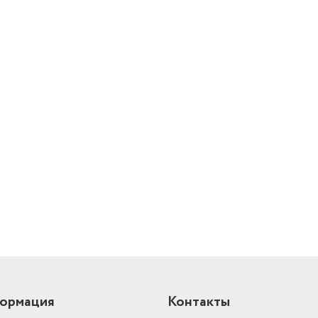
й
ормация
Контакты