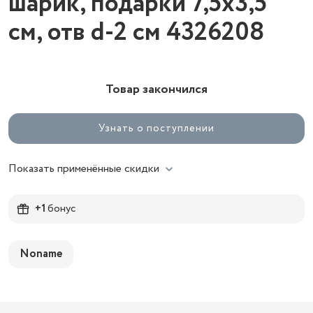
шарик, подарки 7,5х3,5
см, отв d-2 см 4326208
Товар закончился
Узнать о поступлении
Показать применённые скидки
+1
бонус
Noname