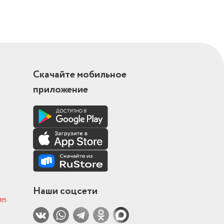
Скачайте мобильное
приложение
Наши соцсети
ам
.