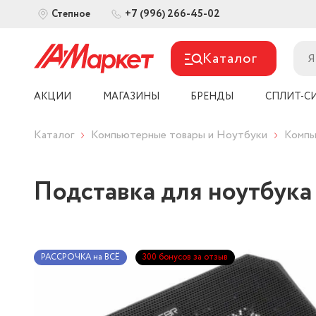
+7 (996) 266-45-02
Степное
Каталог
АКЦИИ
МАГАЗИНЫ
БРЕНДЫ
СПЛИТ-С
Каталог
Компьютерные товары и Ноутбуки
Компь
Подставка для ноутбука 
РАССРОЧКА на ВСЁ
300 бонусов за отзыв