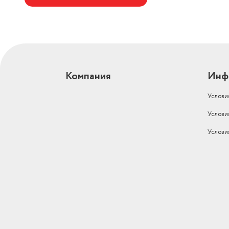
Компания
Инф
Услови
Услови
Услови