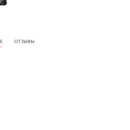
Е
ОТЗЫВЫ