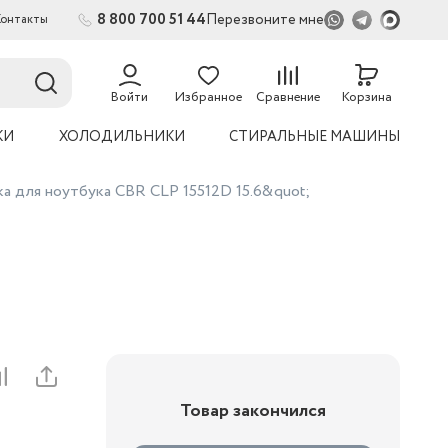
8 800 700 51 44
Перезвоните мне
Контакты
Войти
Избранное
Сравнение
Корзина
КИ
ХОЛОДИЛЬНИКИ
СТИРАЛЬНЫЕ МАШИНЫ
а для ноутбука CBR CLP 15512D 15.6&quot;
Товар закончился